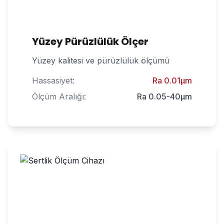
Yüzey Pürüzlülük Ölçer
Yüzey kalitesi ve pürüzlülük ölçümü
Hassasiyet:
Ra 0.01μm
Ölçüm Aralığı:
Ra 0.05-40μm