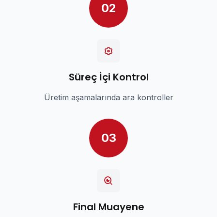
02
Süreç İçi Kontrol
Üretim aşamalarında ara kontroller
03
Final Muayene