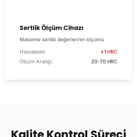
Sertlik Ölçüm Cihazı
Malzeme sertlik değerlerinin ölçümü
Hassasiyet:
±1 HRC
Ölçüm Aralığı:
20-70 HRC
Kalite Kontrol Süreci