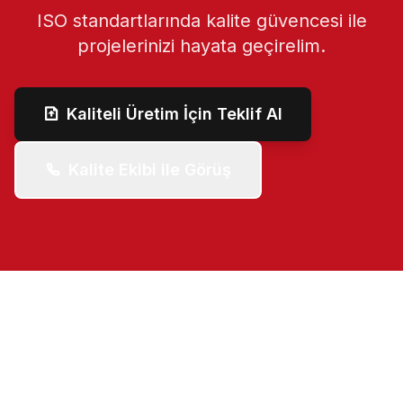
ISO standartlarında kalite güvencesi ile
projelerinizi hayata geçirelim.
Kaliteli Üretim İçin Teklif Al
Kalite Ekibi ile Görüş