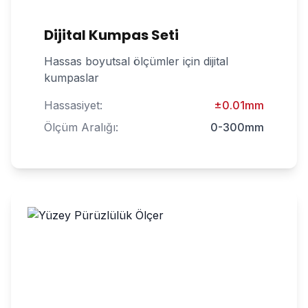
Dijital Kumpas Seti
Hassas boyutsal ölçümler için dijital
kumpaslar
Hassasiyet:
±0.01mm
Ölçüm Aralığı:
0-300mm